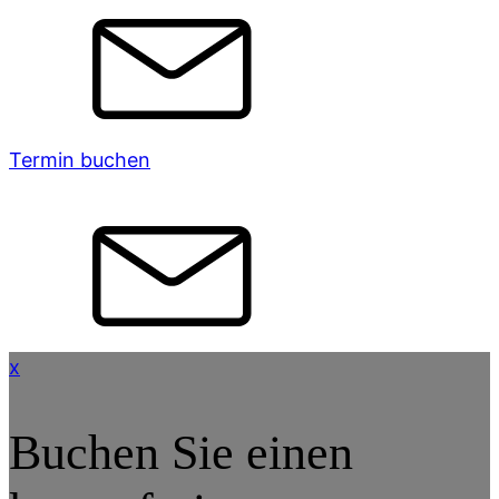
Termin buchen
x
Buchen Sie einen