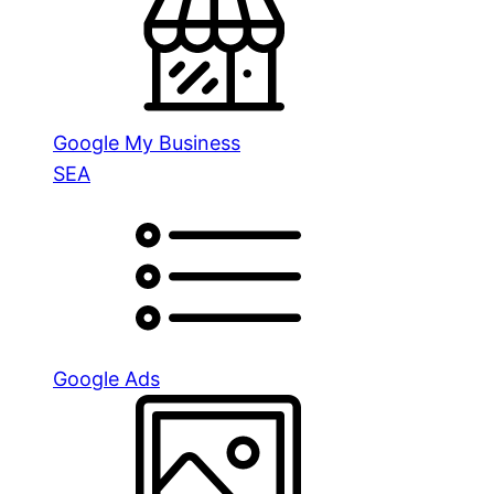
Google My Business
SEA
Google Ads