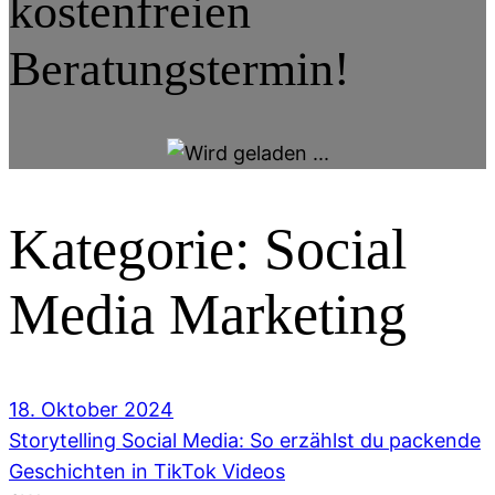
kostenfreien
Beratungstermin!
Kategorie:
Social
Media Marketing
18. Oktober 2024
Storytelling Social Media: So erzählst du packende
Geschichten in TikTok Videos