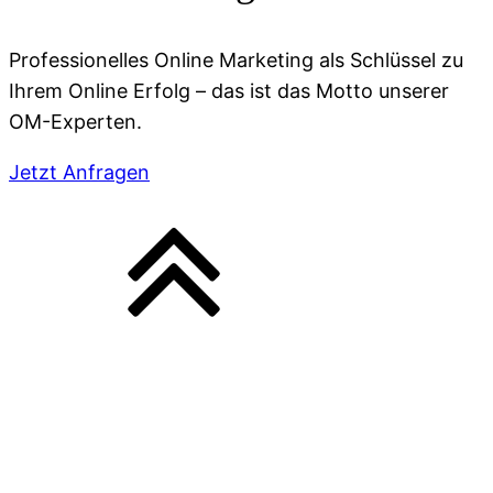
Professionelles Online Marketing als Schlüssel zu
Ihrem Online Erfolg – das ist das Motto unserer
OM-Experten.
Jetzt Anfragen
3W GRUPPE
3W FUTURE
3W FOTO
3W IMAGE