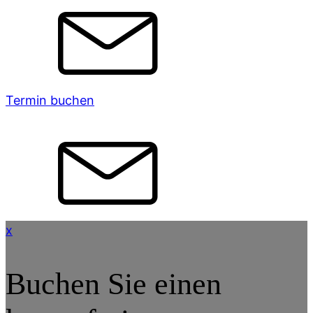
Termin buchen
x
Buchen Sie einen