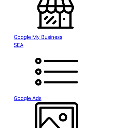
Google My Business
SEA
Google Ads