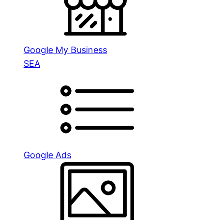
Google My Business
SEA
Google Ads