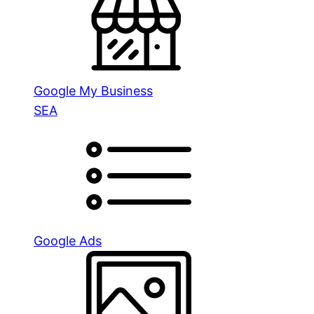
Google My Business
SEA
Google Ads