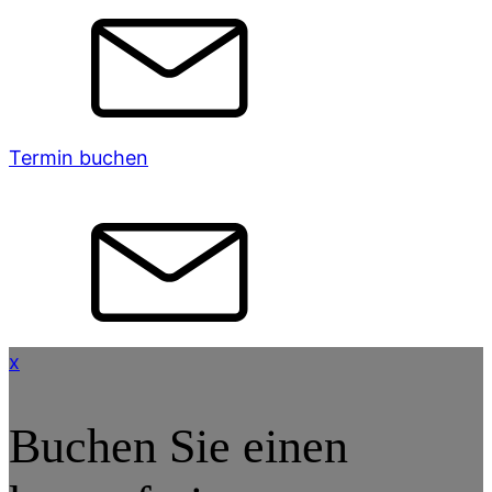
Termin buchen
x
Buchen Sie einen