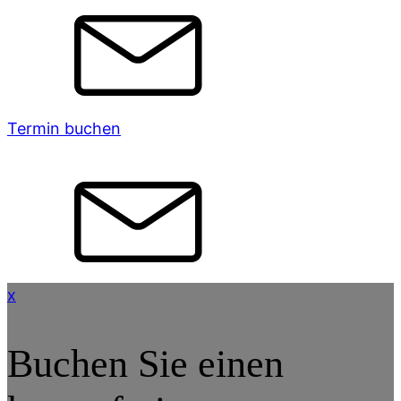
Termin buchen
x
Buchen Sie einen