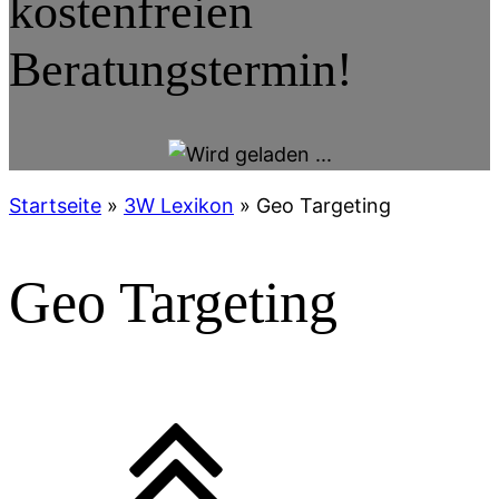
kostenfreien
Beratungstermin!
Startseite
»
3W Lexikon
»
Geo Targeting
Geo Targeting