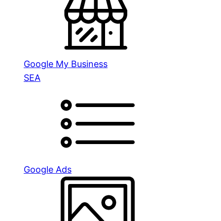
Google My Business
SEA
Google Ads