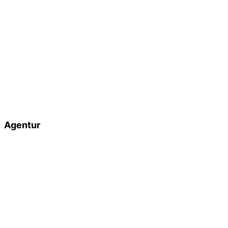
Online Marketing
Webdesign
Grafikdesign
Webentwicklung
Blog
Lexikon
Plentymarkets
Development
Agentur
Zertifizierungen
Jobs
Impressum
Datenschutz