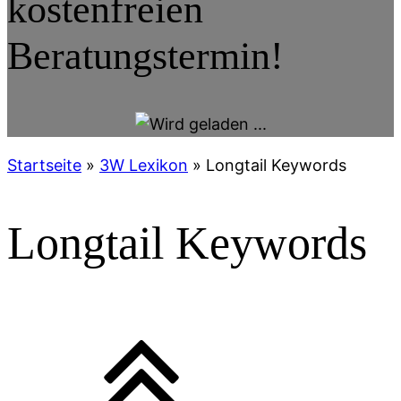
kostenfreien
Beratungstermin!
Startseite
»
3W Lexikon
»
Longtail Keywords
Longtail Keywords