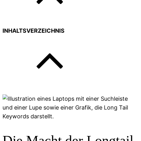
INHALTSVERZEICHNIS
Die Macht der Longtail