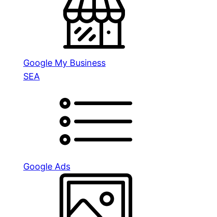
Google My Business
SEA
Google Ads