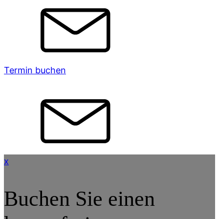
Termin buchen
x
Buchen Sie einen