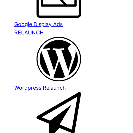
Google Display Ads
RELAUNCH
Wordpress Relaunch