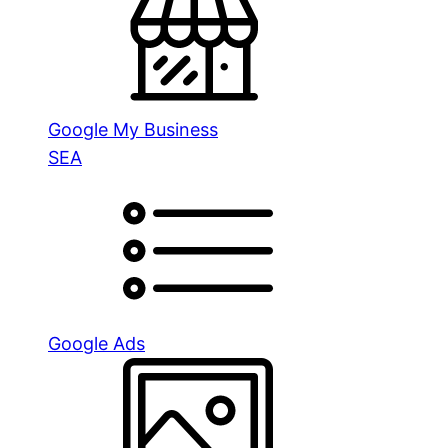
Google My Business
SEA
Google Ads