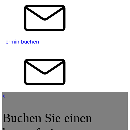
Termin buchen
x
Buchen Sie einen