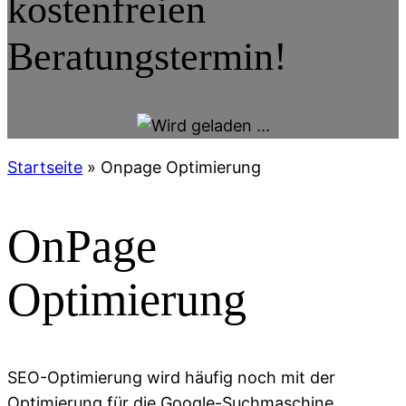
kostenfreien
Beratungstermin!
Startseite
»
Onpage Optimierung
OnPage
Optimierung
SEO-Optimierung wird häufig noch mit der
Optimierung für die Google-Suchmaschine