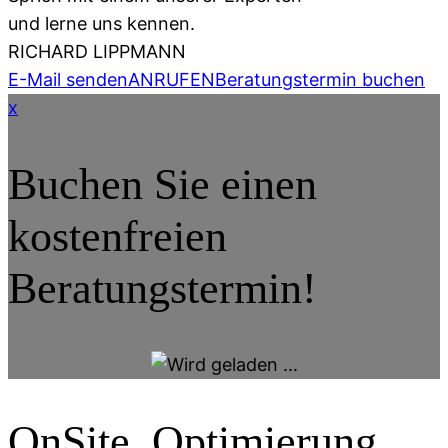
und lerne uns kennen.
RICHARD LIPPMANN
E-Mail senden
ANRUFEN
Beratungstermin buchen
x
Buchen Sie einen
kostenfreien
Beratungstermin!
OnSite Optimierung